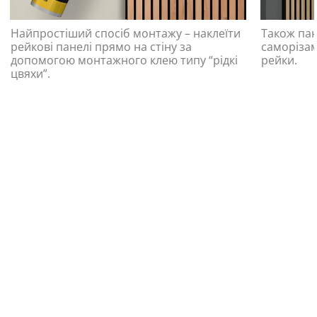
Найпростіший спосіб монтажу – наклеїти
Також па
рейкові панелі прямо на стіну за
саморізам
допомогою монтажного клею типу “рідкі
рейки.
цвяхи”.