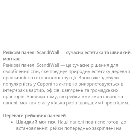
Рейкові панелі ScandiWall — сучасна естетика та швидкий
монтаж
Рейкові панелі ScandiWall — це сучасне рішення для
оздоблення стін, яке поєднує природну естетику дерева з
практичністю готової конструкції. Вони вже здобули
популярність у Європі та активно використовуються в
інтер’єрах квартир, офісів, кав’ярень та громадських
просторів. Завдяки тому, що рейки вже змонтовані на
панелі, монтаж стає у кілька разів швидшим і простішим.
Переваги рейкових панелей
Швидкий монтаж
. Наші панелі повністю готові до
встановлення: рейки попередньо закріплені на