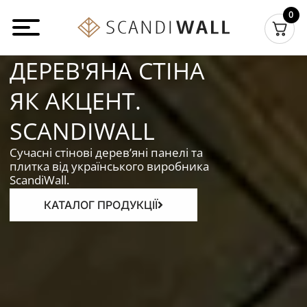
Перейти
0
до
вмісту
ДЕРЕВ'ЯНА СТІНА
ЯК АКЦЕНТ.
SCANDIWALL
Сучасні стінові дерев’яні панелі та
плитка від українського виробника
ScandiWall.
КАТАЛОГ ПРОДУКЦІЇ