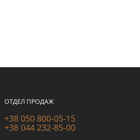
ОТДЕЛ ПРОДАЖ
+38 050 800-05-15
+38 044 232-85-00