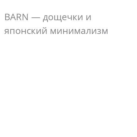
BARN — дощечки и
японский минимализм